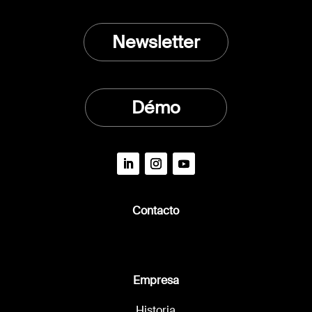
Newsletter
Démo
Contacto
Empresa
Historia