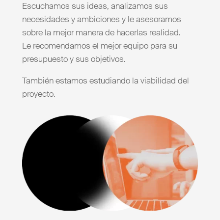
Escuchamos sus ideas, analizamos sus
necesidades y ambiciones y le asesoramos
sobre la mejor manera de hacerlas realidad.
Le recomendamos el mejor equipo para su
presupuesto y sus objetivos.
También estamos estudiando la viabilidad del
proyecto.