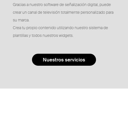
Gracias a nuestro software de señalización digital, puede
crear un canal de televisión totalmente personalizado para
su marca.
Crea tu propio contenido utilizando nuestro sistema de
plantillas y todos nuestros widgets.
Nuestros servicios
Nuestras opciones