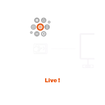
Live !
Controle sus pantallas en directo desde su