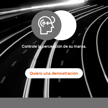
Controle la percepción de su marca.
Quiero una demostración