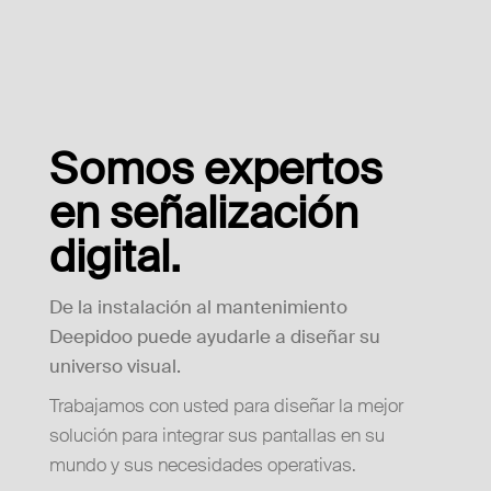
Somos expertos
en señalización
digital.
De la instalación al mantenimiento
Deepidoo puede ayudarle a diseñar su
universo visual.
Trabajamos con usted para diseñar la mejor
solución para integrar sus pantallas en su
mundo y sus necesidades operativas.