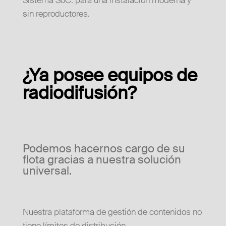
Sistema SoC: para una instalación moderna y
sin reproductores.
¿Ya posee equipos de
radiodifusión?
Podemos hacernos cargo de su
flota gracias a nuestra solución
universal.
Nuestra plataforma de gestión de contenidos no
tiene límites de distribución.