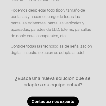
Podemos desplegar todo tipo y tamaño de
pantallas y hacernos cargo de todas las
pantallas existentes: pantallas verticales y
apaisadas, paredes de LED, tótems, pantallas
de doble cara, escaparates, etc.
Controle todas las tecnologías de señalización
digital: ¡nuestra solución se adapta a todo!
¿Busca una nueva solución que se
adapte a su equipo actual?
Contactez nos experts