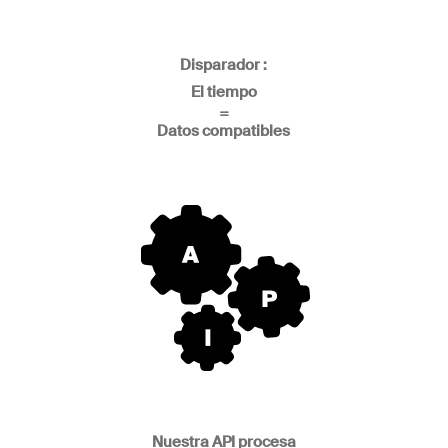
Disparador :
El tiempo
=
Datos compatibles
Nuestra API procesa