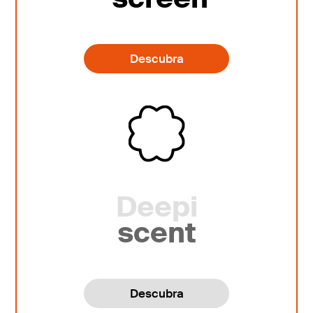
Descubra
Deepi
scent
Descubra