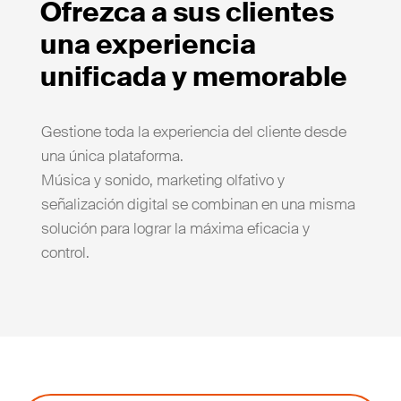
Ofrezca a sus clientes
una experiencia
unificada y memorable
Gestione toda la experiencia del cliente desde
una única plataforma.
Música y sonido, marketing olfativo y
señalización digital se combinan en una misma
solución para lograr la máxima eficacia y
control.