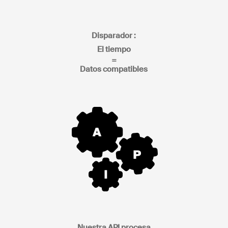
Disparador :
El tiempo
=
Datos compatibles
Nuestra API procesa