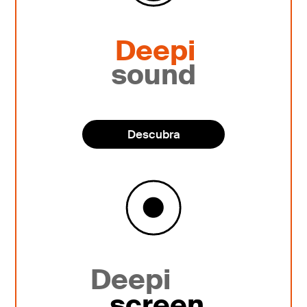
Deepi
sound
Descubra
Deepi
screen