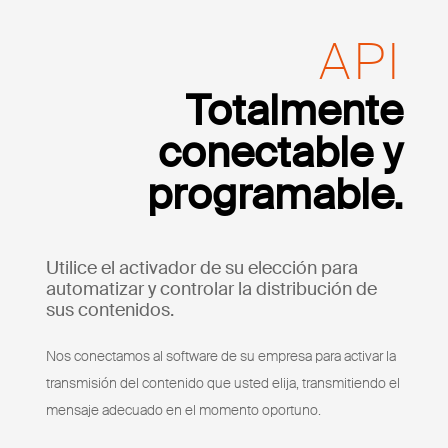
API
Totalmente
conectable y
programable.
Utilice el activador de su elección para
automatizar y controlar la distribución de
sus contenidos.
Nos conectamos al software de su empresa para activar la
transmisión del contenido que usted elija, transmitiendo el
mensaje adecuado en el momento oportuno.