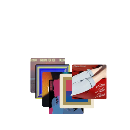
Un rico catálogo
musical.
+ 30.000 títulos