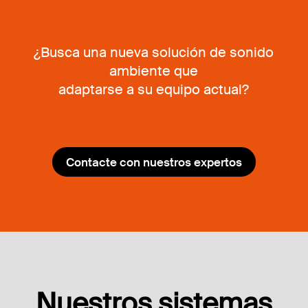
¿Busca una nueva solución de sonido
ambiente que
adaptarse a su equipo actual?
Contacte con nuestros expertos
Nuestros sistemas