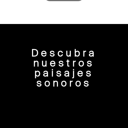
Descubra
nuestros
paisajes
sonoros