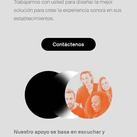
Trabajamos con usted para diseñar la mejor
solución para crear la experiencia sonora en sus
establecimientos.
Contáctenos
Nuestro apoyo se basa en escuchar y