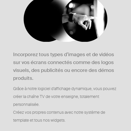
Incorporez tous types d’images et de vidéos
sur vos écrans connectés comme des logos
visuels, des publicités ou encore des démos
produits.
Grâce à notre logiciel d’affichage dynamique, vous pouvez
créer la chaîne TV de votre enseigne, totalement
personnalisée.
Créez vos propres contenus avec notre système de
template et tous nos widgets.