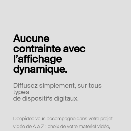
Aucune
contrainte avec
l’affichage
dynamique.
Diffusez simplement, sur tous
types
de dispositifs digitaux.
Deepidoo vous accompagne dans votre projet
vidéo de A à Z : choix de votre matériel vidéo,