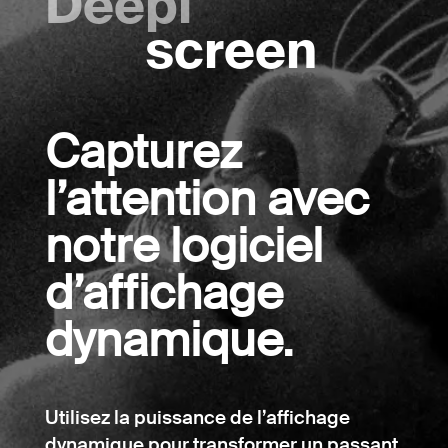
Deepi
screen
Capturez
l’attention avec
notre logiciel
d’affichage
dynamique.
Utilisez la puissance de l’affichage
dynamique pour transformer un passant