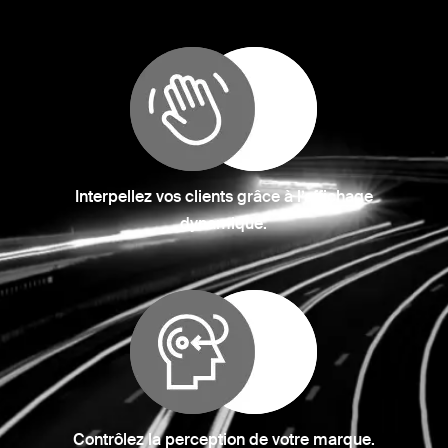
Interpellez vos clients grâce à l’affichage
dynamique.
Contrôlez la perception de votre marque.