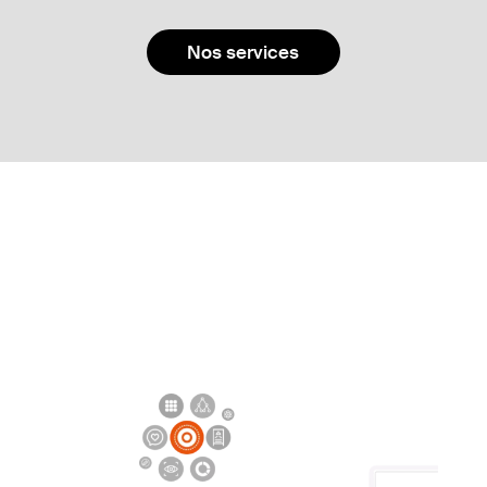
Nos services
Nos options