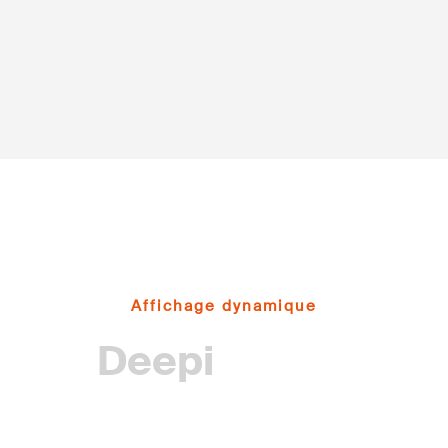
Affichage dynamique
Deepi
screen