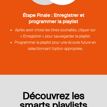
Étape Finale : Enregistrer et
programmer la playlist
Après avoir choisi les titres souhaités, cliquer sur
« Enregistrer » pour sauvegarder la playlist.
Programmer la playlist pour une écoute future en
sélectionnant l’option appropriée.
Découvrez les
smarts playlists