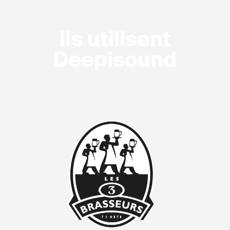
Ils utilisent
Deepisound