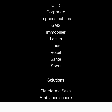
CHR
Corporate
Espaces publics
GMS
Immobilier
Loisirs
Luxe
Retail
Santé
Sport
Solutions
Plateforme Saas
Ambiance sonore
Affichage dynamique
Ambiance olfactive