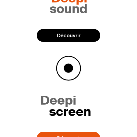
sound
Découvrir
Deepi
screen