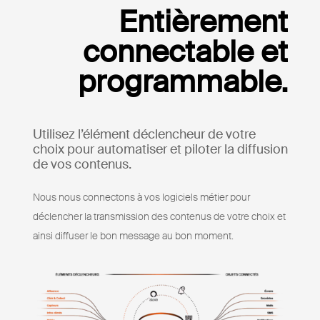
Entièrement
connectable et
programmable.
Utilisez l’élément déclencheur de votre
choix pour automatiser et piloter la diffusion
de vos contenus.
Nous nous connectons à vos logiciels métier pour
déclencher la transmission des contenus de votre choix et
ainsi diffuser le bon message au bon moment.