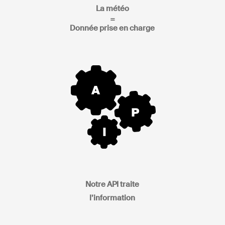
La météo
=
Donnée prise en charge
Notre API traite
l’information