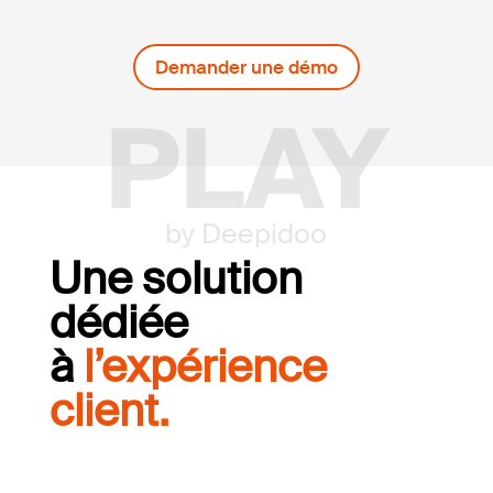
Demander une démo
PLAY
by Deepidoo
Une solution
dédiée
à
l’expérience
client.