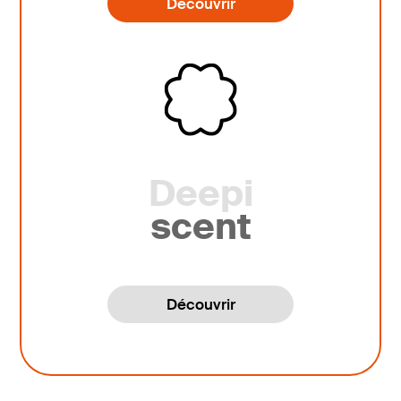
Découvrir
Deepi
scent
Découvrir