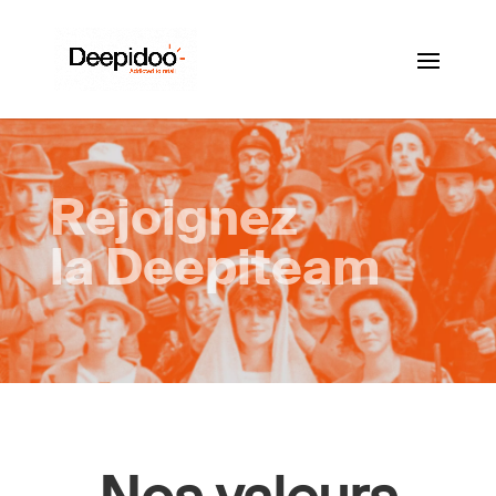
Rejoignez
la Deepiteam