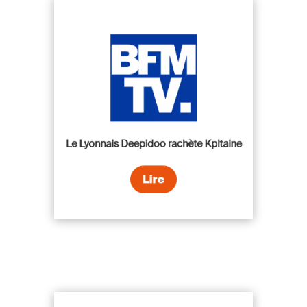
Le Lyonnais Deepidoo rachète Kpitaine
Lire