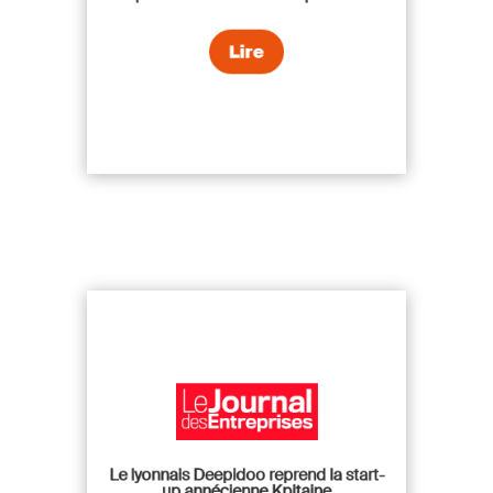
Lire
Le lyonnais Deepidoo reprend la start-
up annécienne Kpitaine