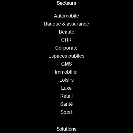
Secteurs
Automobile
Banque & assurance
Beauté
CHR
Corporate
Espaces publics
GMS
Immobilier
Loisirs
Luxe
Retail
Santé
Sport
Solutions