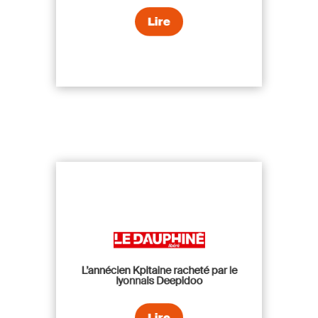
Lire
L’annécien Kpitaine racheté par le
lyonnais Deepidoo
Lire