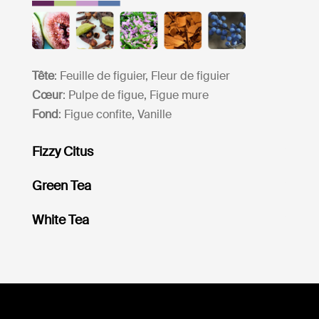
Tête
: Feuille de figuier, Fleur de figuier
Cœur
: Pulpe de figue, Figue mure
Fond
: Figue confite, Vanille
Fizzy Citus
Green Tea
White Tea