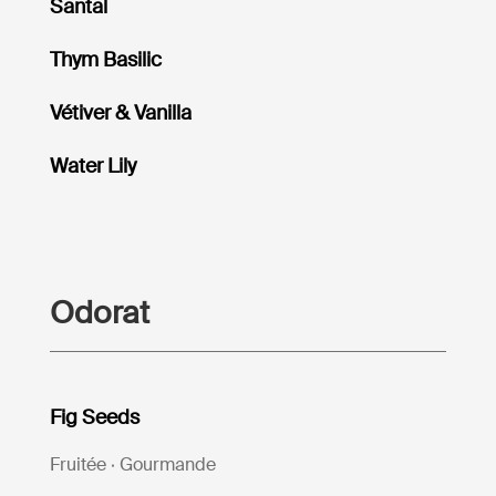
Santal
Thym Basilic
Vétiver & Vanilla
Water Lily
Odorat
Fig Seeds
Fruitée · Gourmande