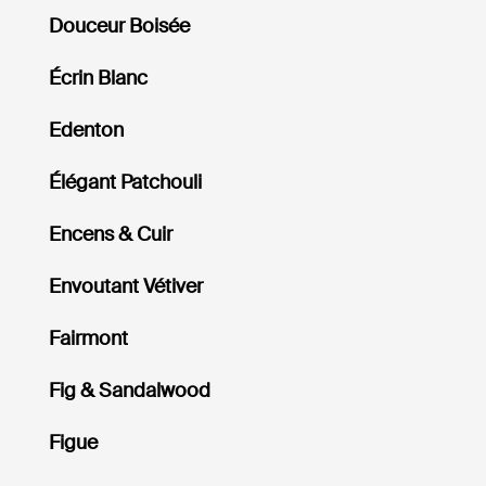
Douceur Boisée
Écrin Blanc
Edenton
Élégant Patchouli
Encens & Cuir
Envoutant Vétiver
Fairmont
Fig & Sandalwood
Figue