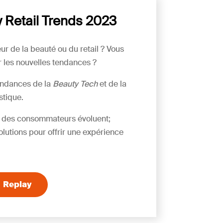
 Retail Trends 2023
eur de la beauté ou du retail ? Vous
r les nouvelles tendances ?
endances de la
Beauty Tech
et de la
stique.
es des consommateurs évoluent;
lutions pour offrir une expérience
Replay