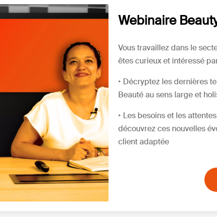
Webinaire Beauty
Vous travaillez dans le sect
êtes curieux et intéressé pa
‣
Décryptez les dernières t
Beauté au sens large et holi
‣ Les besoins et les attent
découvrez ces nouvelles évo
client adaptée