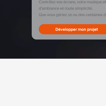
Contrôlez vos écrans, votre musique e
d’ambiance en toute simplicité.
Que vous gériez un ou des centaines d
Développer mon projet