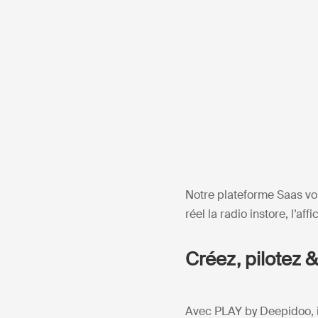
Notre plateforme Saas vo
réel la radio instore, l’a
Créez, pilotez &
Avec PLAY by Deepidoo, i