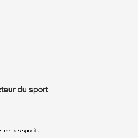
cteur du sport
 centres sportifs.