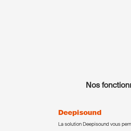
Nos fonctionn
Deepisound
La solution Deepisound vous perm