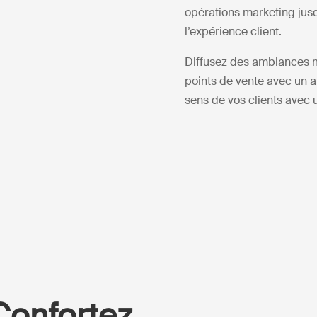
opérations marketing jusq
l’expérience client.
Diffusez des ambiances m
points de vente avec un 
sens de vos clients avec 
Confortez