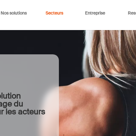
Nos solutions
Secteurs
Entreprise
Res
lution
tage du
r les acteurs