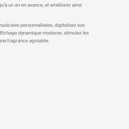
u’à un an en avance, et améliorez ainsi
usicales personnalisées, digitalisez vos
affichage dynamique moderne, stimulez les
une fragrance agréable.