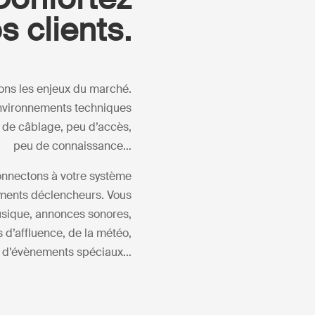
s clients.
ons les enjeux du marché.
environnements techniques
 de câblage, peu d’accès,
peu de connaissance…
onnectons à votre système
ments déclencheurs. Vous
musique, annonces sonores,
s d’affluence, de la météo,
d’évènements spéciaux…