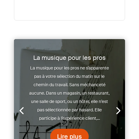
Matériel de sonorisation
Nos conseils pour bien équiper votre
point de vente Choisir son matériel de
sonorisation peut sembler simple au
premier abord. Une enceinte, un
amplificateur, une source audio, et le tour
est joué. En réalité, lorsqu’il s’agit d’un
magasin, d’un restaurant, d’un...
Lire plus