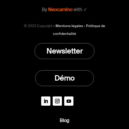
By
Neocamino
with ✓
© 2023 Copyright •
Mentions légales
•
Politique de
confidentialité
Newsletter
Démo
Blog