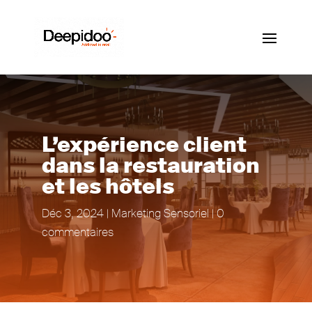
L’expérience client
dans la restauration
et les hôtels
Déc 3, 2024
|
Marketing Sensoriel
|
0
commentaires