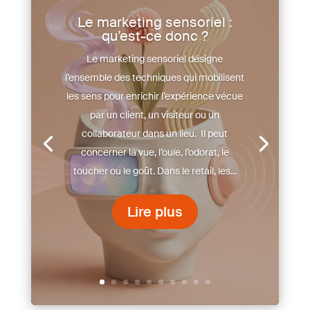
Le marketing sensoriel :
qu’est-ce donc ?
Le marketing sensoriel désigne
l’ensemble des techniques qui mobilisent
les sens pour enrichir l’expérience vécue
par un client, un visiteur ou un
collaborateur dans un lieu. Il peut
concerner la vue, l’ouïe, l’odorat, le
toucher ou le goût. Dans le retail, les...
Lire plus