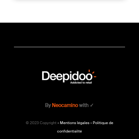
By
Neocamino
with ✓
© 2023 Copyright •
Mentions légales
•
Politique de
confidentialité