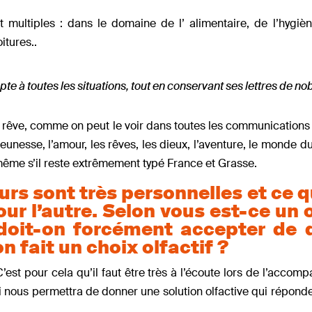
t multiples : dans le domaine de l’ alimentaire, de l’hygiè
oitures..
pte à toutes les situations, tout en conservant ses lettres de no
de rêve, comme on peut le voir dans toutes les communicatio
eunesse, l’amour, les rêves, les dieux, l’aventure, le monde du
 même s’il reste extrêmement typé France et Grasse.
eurs sont très personnelles et ce q
our l’autre. Selon vous est-ce un 
doit-on forcément accepter de 
n fait un choix olfactif ?
’est pour cela qu’il faut être très à l’écoute lors de l’acco
qui nous permettra de donner une solution olfactive qui répond