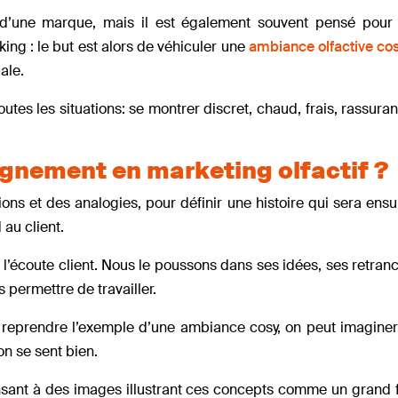
ce d’une marque, mais il est également souvent pensé pou
ng : le but est alors de véhiculer une
ambiance olfactive co
ale.
outes les situations: se montrer discret, chaud, frais, rassur
gnement en marketing olfactif ?
ns et des analogies, pour définir une histoire qui sera ensui
 au client.
’écoute client. Nous le poussons dans ses idées, ses retra
 permettre de travailler.
r reprendre l’exemple d’une ambiance cosy, on peut imaginer
on se sent bien.
ensant à des images illustrant ces concepts comme un grand f