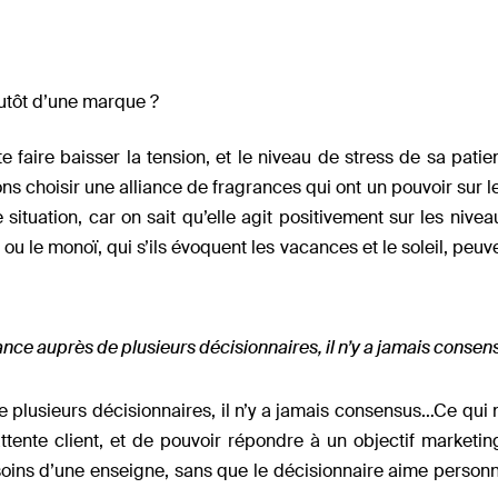
lutôt d’une marque ?
 faire baisser la tension, et le niveau de stress de sa patie
ns choisir une alliance de fragrances qui ont un pouvoir sur le
situation, car on sait qu’elle agit positivement sur les nivea
u le monoï, qui s’ils évoquent les vacances et le soleil, peuv
nce auprès de plusieurs décisionnaires, il n’y a jamais consen
 plusieurs décisionnaires, il n’y a jamais consensus…Ce qu
ttente client, et de pouvoir répondre à un objectif marketi
esoins d’une enseigne, sans que le décisionnaire aime person