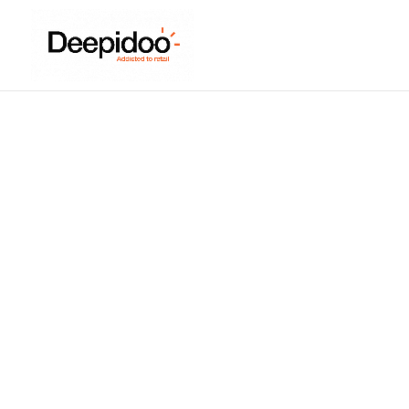
Parole d’expert : le 
Juin 13, 2021
|
Ambiance olfactive