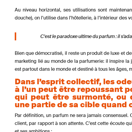
Au niveau horizontal, ses utilisations sont maintenan
douche), on l’utilise dans l’hôtellerie, à l’intérieur des v
C’est le paradoxe ultime du parfum : il s’ada
Bien que démocratisé, il reste un produit de luxe et 
marketing lié au monde de la parfumerie: il inspire la j
est partout dans le monde et destiné à tous les âges,
Dans l’esprit collectif, les od
à l’un peut être repoussant p
qui peut être surmonté, ou 
une partie de sa cible quand o
Par définition, un parfum ne sera jamais consensuel. C
client, par rapport à son attente. C’est cette écoute 
et ses ambitions :