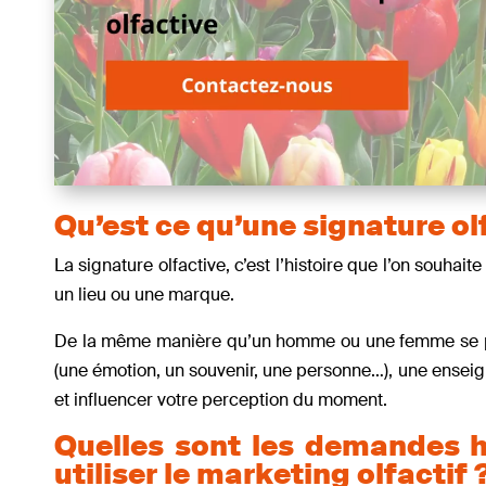
Qu’est ce qu’une signature ol
La signature olfactive, c’est l’histoire que l’on souhai
un lieu ou une marque.
De la même manière qu’un homme ou une femme se parf
(une émotion, un souvenir, une personne…), une enseign
et influencer votre perception du moment.
Quelles sont les demandes h
utiliser le marketing olfactif 