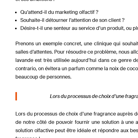
Qu’attend-il du marketing olfactif ?
Souhaite-il détourner l’attention de son client ?
Désire-t-il une senteur au service d’un produit, ou p
Prenons un exemple concret, une clinique qui souhaite
salles d’attentes. Pour résoudre ce problème, nous allo
lavande est très utilisée aujourd’hui dans ce genre de 
contrario, on évitera un parfum comme la noix de coco o
beaucoup de personnes.
Lors du processus de choix d’une fragra
Lors du processus de choix d’une fragrance auprès de
de notre côté de pouvoir fournir une solution à une a
solution olfactive peut être idéale et répondre aux b