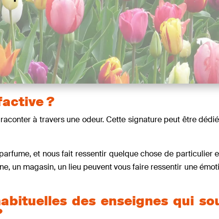
factive ?
te raconter à travers une odeur. Cette signature peut être dédi
ume, et nous fait ressentir quelque chose de particulier e
e, un magasin, un lieu peuvent vous faire ressentir une émoti
abituelles des enseignes qui so
?