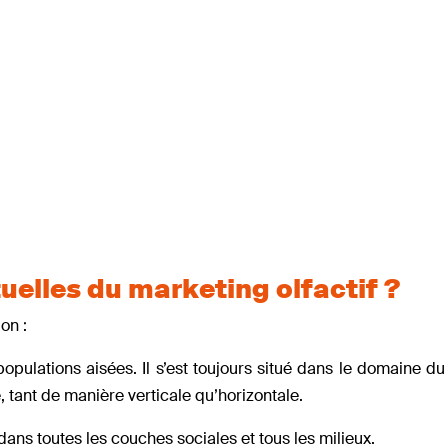
uelles du marketing olfactif ?
on :
opulations aisées. Il s’est toujours situé dans le domaine d
, tant de manière verticale qu’horizontale.
ans toutes les couches sociales et tous les milieux.