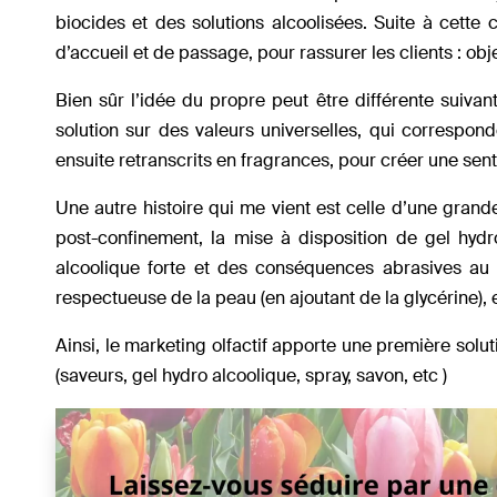
biocides et des solutions alcoolisées. Suite à cette c
d’accueil et de passage, pour rassurer les clients : objec
Bien sûr l’idée du propre peut être différente suiva
solution sur des valeurs universelles, qui correspon
ensuite retranscrits en fragrances, pour créer une sen
Une autre histoire qui me vient est celle d’une gran
post-confinement, la mise à disposition de gel hyd
alcoolique forte et des conséquences abrasives au
respectueuse de la peau (en ajoutant de la glycérine), e
Ainsi, le marketing olfactif apporte une première solut
(saveurs, gel hydro alcoolique, spray, savon, etc )