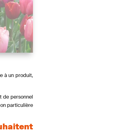
ée à un produit,
t de personnel
on particulière
uhaitent