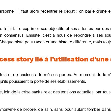
rsonnel…Il faut alors recentrer le débat : on parle d’une e
.
à lui faire exprimer ses objectifs et ses attentes par des
 un consensus. Ensuite, c’est à nous de répondre à ses sou
 Chaque piste peut raconter une histoire différente, mais tou
s story lié à l’utilisation d’une
els et de casinos a fermé ses portes. Au moment de la réo
qu’ils poussaient la porte de ses établissements.
é, loin de la crise sanitaire et des tensions actuelles, par tou
ynonyme de propre, de sain, sans pour autant tomber dans 