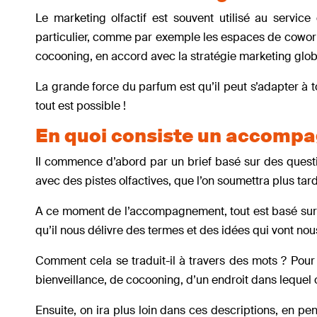
Le marketing olfactif est souvent utilisé au servi
particulier, comme par exemple les espaces de coworki
cocooning, en accord avec la stratégie marketing glob
La grande force du parfum est qu’il peut s’adapter à t
tout est possible !
En quoi consiste un accompa
Il commence d’abord par un brief basé sur des questio
avec des pistes olfactives, que l’on soumettra plus tard
A ce moment de l’accompagnement, tout est basé sur l
qu’il nous délivre des termes et des idées qui vont nous
Comment cela se traduit-il à travers des mots ? Pou
bienveillance, de cocooning, d’un endroit dans lequel 
Ensuite, on ira plus loin dans ces descriptions, en p