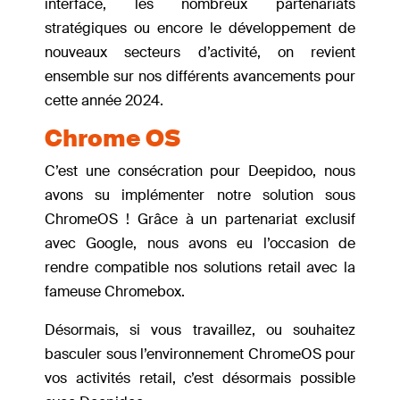
interface, les nombreux partenariats
stratégiques ou encore le développement de
nouveaux secteurs d’activité, on revient
ensemble sur nos différents avancements pour
cette année 2024.
Chrome OS
C’est une consécration pour Deepidoo, nous
avons su implémenter notre solution sous
ChromeOS ! Grâce à un partenariat exclusif
avec Google, nous avons eu l’occasion de
rendre compatible nos solutions retail avec la
fameuse Chromebox.
Désormais, si vous travaillez, ou souhaitez
basculer sous l’environnement ChromeOS pour
vos activités retail, c’est désormais possible