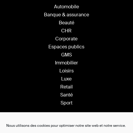
Automobile
Banque & assurance
Beauté
CHR
Corporate
Espaces publics
GMS
Immobilier
Loisirs
Luxe
Retail
Santé
Sport
Solutions
Nous utilisons des cookies pour optimiser notre site web et notre service.
Plateforme Saas