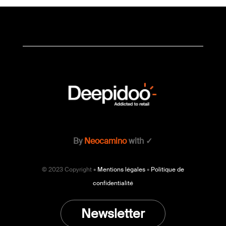
By
Neocamino
with ✓
© 2023 Copyright •
Mentions légales
•
Politique de
confidentialité
Newsletter