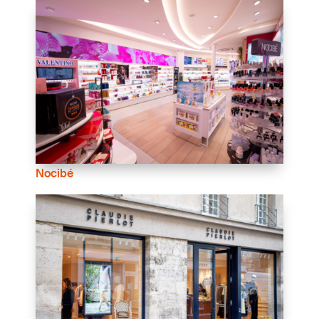
Nocibé