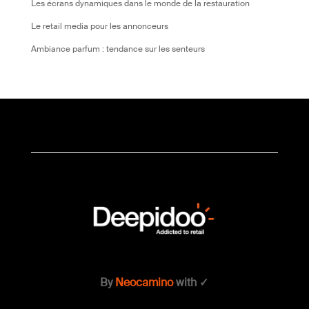
Les écrans dynamiques dans le monde de la restauration
Le retail media pour les annonceurs
Ambiance parfum : tendance sur les senteurs
By
Neocamino
with ✓