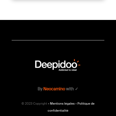
By
Neocamino
with ✓
© 2023 Copyright •
Mentions légales
•
Politique de
confidentialité