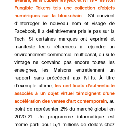
avatars, sans oublier les jeux et NFTs – les Non
Fungible Tokens tels une collection d’objets
numériques sur la blockchain…
S’il convient
d’interroger le nouveau nom et visage de
Facebook, il a définitivement pris le pas sur la
Tech. Si certaines marques ont exprimé et
manifesté leurs réticences à rejoindre un
environnement commercial multicanal, ou si le
vintage ne convainc pas encore toutes les
enseignes, les Maisons entretiennent un
rapport sans précédent aux NFTs. À titre
d’exemple ultime,
les certificats d’authenticité
associés à un objet virtuel témoignent d’une
accélération des ventes d’art contemporain
, au
point de représenter 2% du marché global en
2020-21. Un programme informatique est
même parti pour 5,4 millions de dollars chez