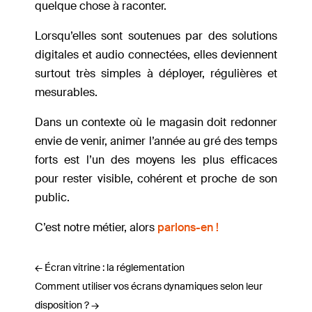
quelque chose à raconter.
Lorsqu’elles sont soutenues par des solutions
digitales et audio connectées, elles deviennent
surtout très simples à déployer, régulières et
mesurables.
Dans un contexte où le magasin doit redonner
envie de venir, animer l’année au gré des temps
forts est l’un des moyens les plus efficaces
pour rester visible, cohérent et proche de son
public.
C’est notre métier, alors
parlons-en !
←
Écran vitrine : la réglementation
Comment utiliser vos écrans dynamiques selon leur
disposition ?
→