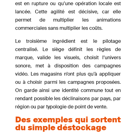
est en rupture ou qu’une opération locale est
lancée. Cette agilité est décisive, car elle
permet de multiplier les animations
commerciales sans multiplier les coûts.
Le troisième ingrédient est le pilotage
centralisé. Le siège définit les règles de
marque, valide les visuels, choisit l’univers
sonore, met à disposition des campagnes
vidéo. Les magasins n’ont plus qu’à appliquer
ou à choisir parmi les campagnes proposées.
On garde ainsi une identité commune tout en
rendant possible les déclinaisons par pays, par
région ou par typologie de point de vente.
Des exemples qui sortent
du simple déstockage