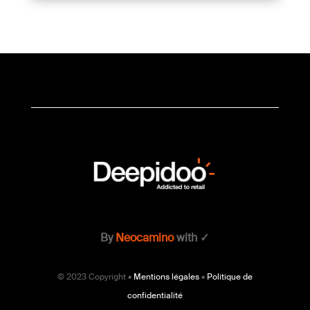
By
Neocamino
with ✓
© 2023 Copyright •
Mentions légales
•
Politique de
confidentialité