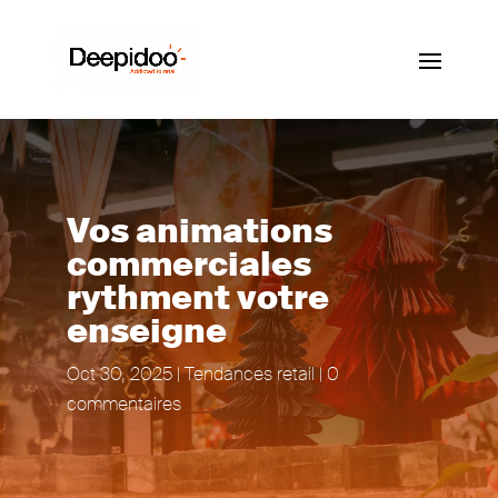
Vos animations
commerciales
rythment votre
enseigne
Oct 30, 2025
|
Tendances retail
|
0
commentaires