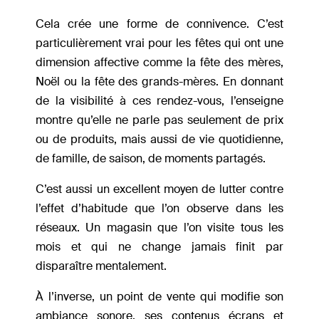
Cela crée une forme de connivence. C’est
particulièrement vrai pour les fêtes qui ont une
dimension affective comme la fête des mères,
Noël ou la fête des grands-mères. En donnant
de la visibilité à ces rendez-vous, l’enseigne
montre qu’elle ne parle pas seulement de prix
ou de produits, mais aussi de vie quotidienne,
de famille, de saison, de moments partagés.
C’est aussi un excellent moyen de lutter contre
l’effet d’habitude que l’on observe dans les
réseaux. Un magasin que l’on visite tous les
mois et qui ne change jamais finit par
disparaître mentalement.
À l’inverse, un point de vente qui modifie son
ambiance sonore, ses contenus écrans et