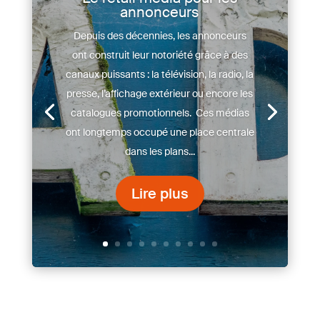
annonceurs
Depuis des décennies, les annonceurs
ont construit leur notoriété grâce à des
canaux puissants : la télévision, la radio, la
presse, l’affichage extérieur ou encore les
catalogues promotionnels. Ces médias
ont longtemps occupé une place centrale
dans les plans...
Lire plus