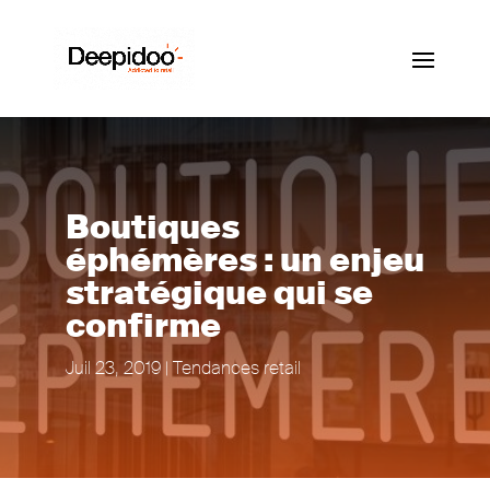
Boutiques
éphémères : un enjeu
stratégique qui se
confirme
Juil 23, 2019
|
Tendances retail