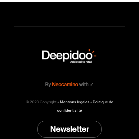
By
Neocamino
with ✓
© 2023 Copyright •
Mentions légales
•
Politique de
confidentialité
Newsletter