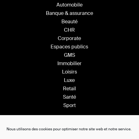
Automobile
Banque & assurance
Beauté
CHR
Corporate
Espaces publics
GMS
Immobilier
Loisirs
Luxe
Retail
Santé
Sport
Solutions
Nous utilisons des cookies pour optimiser notre site web et notre service.
Plateforme Saas