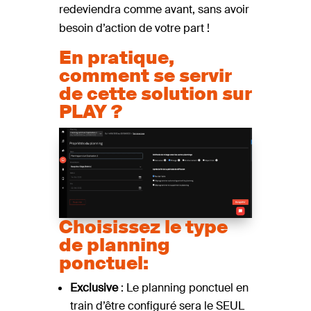
redeviendra comme avant, sans avoir
besoin d’action de votre part !
En pratique,
comment se servir
de cette solution sur
PLAY ?
Choisissez le type
de planning
ponctuel:
Exclusive
: Le planning ponctuel en
train d’être configuré sera le SEUL