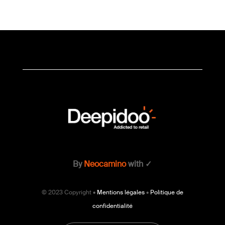
By
Neocamino
with ✓
© 2023 Copyright •
Mentions légales
•
Politique de
confidentialité