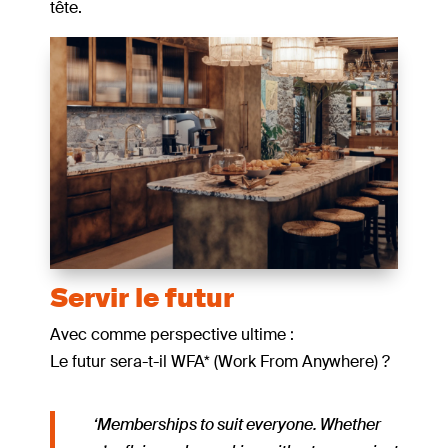
tête.
Servir le futur
Avec comme perspective ultime :
Le futur sera-t-il WFA* (Work From Anywhere) ?
‘Memberships to suit everyone. Whether