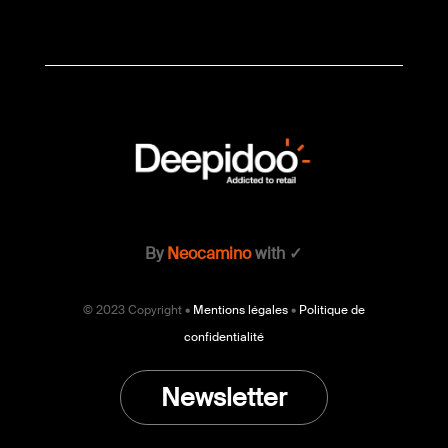
By
Neocamino
with ✓
© 2023 Copyright •
Mentions légales
•
Politique de
confidentialité
Newsletter