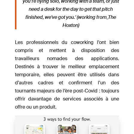
you’re flying solo, working with a team, or just
need a desk for the day to get that pitch
finished, we’ve got you.’ (working from_The
Hoxton)
Les professionnels du coworking l’ont bien
compris et mettent à disposition des
travailleurs nomades des applications.
Destinés à trouver le meilleur emplacement
temporaire, elles peuvent être utilisés dans
d’autres cadres et confirment l’un des
tournants majeurs de l’ère post-Covid : toujours
offrir davantage de services associés à une
offre ou un produit.