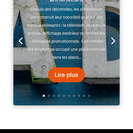
Depuis des décennies, les annonceurs
ont construit leur notoriété grâce à des
canaux puissants : la télévision, la radio, la
presse, l’affichage extérieur ou encore les
catalogues promotionnels. Ces médias
ont longtemps occupé une place centrale
dans les plans...
Lire plus