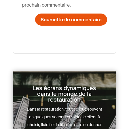
prochain commentaire.
Soumettre le commentaire
Les écrans dynamiques
dans le monde de la
restauration
Dans la restauration, tout se joue souvent
en quelques secondes : aider le client à
choisir, fluidifier la file d’attente ou donner