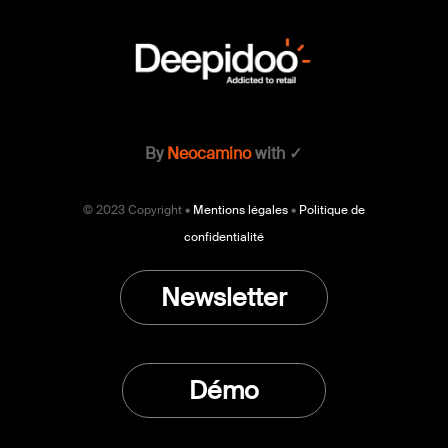
By
Neocamino
with ✓
© 2023 Copyright •
Mentions légales
•
Politique de
confidentialité
Newsletter
Démo