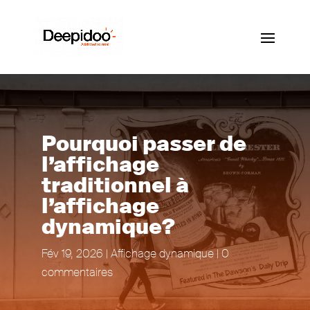
Pourquoi passer de
l’affichage
traditionnel à
l’affichage
dynamique?
Fév 19, 2026
|
Affichage dynamique
|
0
commentaires