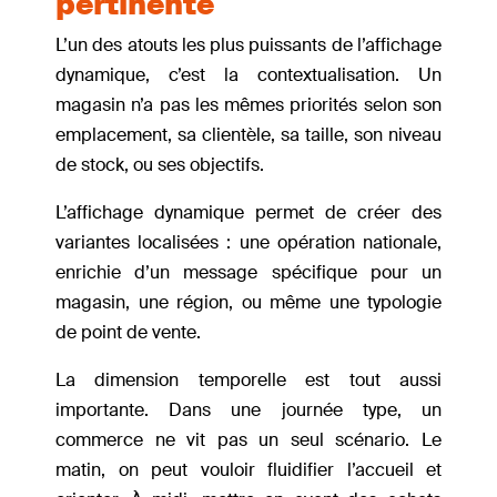
pertinente
L’un des atouts les plus puissants de l’affichage
dynamique, c’est la contextualisation. Un
magasin n’a pas les mêmes priorités selon son
emplacement, sa clientèle, sa taille, son niveau
de stock, ou ses objectifs.
L’affichage dynamique permet de créer des
variantes localisées : une opération nationale,
enrichie d’un message spécifique pour un
magasin, une région, ou même une typologie
de point de vente.
La dimension temporelle est tout aussi
importante. Dans une journée type, un
commerce ne vit pas un seul scénario. Le
matin, on peut vouloir fluidifier l’accueil et