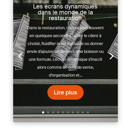
Les écrans dynamiques
dans le monde de la
restauration
Dans la restauration, tout se joue souvent
en quelques secondes : aider le client à
choisir, fluidifier la file d’attente ou donner
envie d’ajouter un dessert, une boisson ou
une formule. L’écran dynamique s’inscrit
alors comme un outil de vente,
d’organisation et...
Lire plus