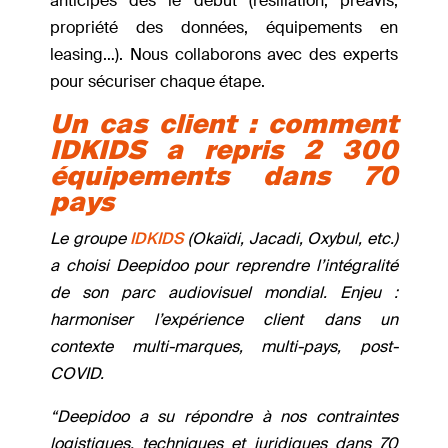
anticipés dès le début (résiliation, préavis,
propriété des données, équipements en
leasing…). Nous collaborons avec des experts
pour sécuriser chaque étape.
Un cas client : comment
IDKIDS a repris 2 300
équipements dans 70
pays
Le groupe
IDKIDS
(Okaïdi, Jacadi, Oxybul, etc.)
a choisi Deepidoo pour reprendre l’intégralité
de son parc audiovisuel mondial. Enjeu :
harmoniser l’expérience client dans un
contexte multi-marques, multi-pays, post-
COVID.
“Deepidoo a su répondre à nos contraintes
logistiques, techniques et juridiques dans 70