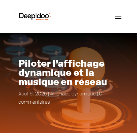
Piloter l’affichage
dynamique et la
musique en réseau
Août 6, 2025
|
Affichage dynamique
|
0
commentaires