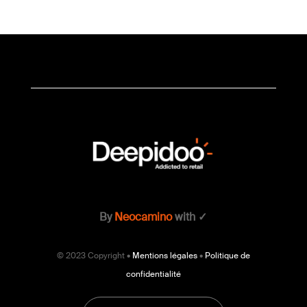
By
Neocamino
with ✓
© 2023 Copyright •
Mentions légales
•
Politique de
confidentialité