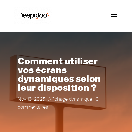
Comment utiliser
vos écrans
dynamiques selon
leur disposition ?
Nov 13, 2025
|
Affichage dynamique
|
0
commentaires