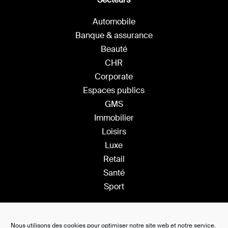
Automobile
Banque & assurance
Beauté
CHR
Corporate
Espaces publics
GMS
Immobilier
Loisirs
Luxe
Retail
Santé
Sport
Solutions
Nous utilisons des cookies pour optimiser notre site web et notre service.