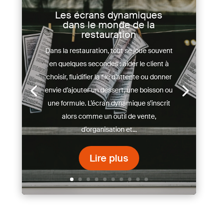
Les écrans dynamiques
dans le monde de la
restauration
Dans la restauration, tout se joue souvent
en quelques secondes : aider le client à
choisir, fluidifier la file d’attente ou donner
envie d’ajouter un dessert, une boisson ou
une formule. L’écran dynamique s’inscrit
alors comme un outil de vente,
d’organisation et...
Lire plus