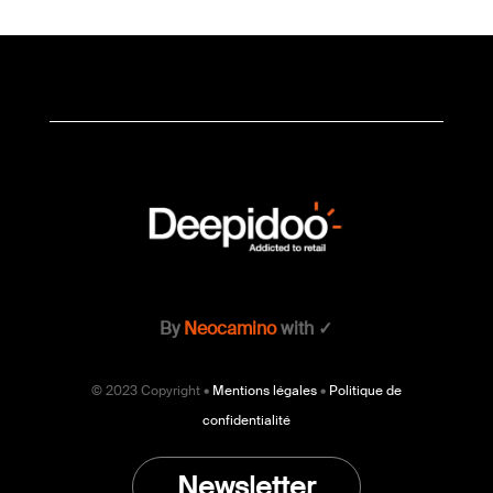
By
Neocamino
with ✓
© 2023 Copyright •
Mentions légales
•
Politique de
confidentialité
Newsletter