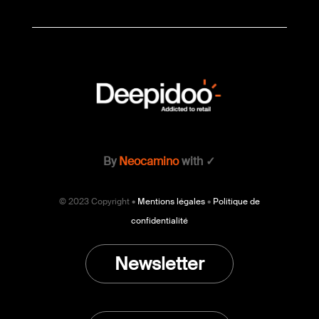
By
Neocamino
with ✓
© 2023 Copyright •
Mentions légales
•
Politique de
confidentialité
Newsletter