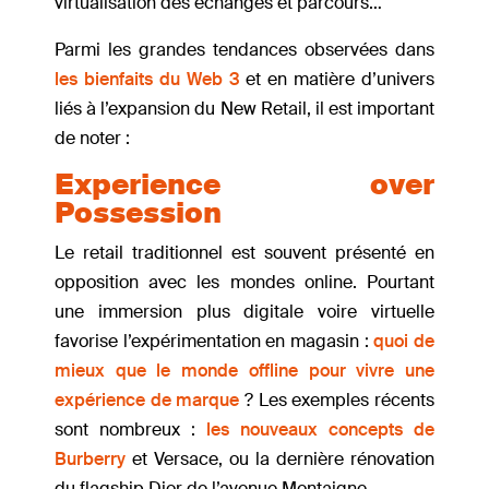
virtualisation des échanges et parcours…
Parmi les grandes tendances observées dans
les bienfaits du Web 3
et en matière d’univers
liés à l’expansion du New Retail, il est important
de noter :
Experience over
Possession
Le retail traditionnel est souvent présenté en
opposition avec les mondes online. Pourtant
une immersion plus digitale voire virtuelle
favorise l’expérimentation en magasin :
quoi de
mieux que le monde offline pour vivre une
expérience de marque
? Les exemples récents
sont nombreux :
les nouveaux concepts de
Burberry
et Versace, ou la dernière rénovation
du flagship Dior de l’avenue Montaigne…