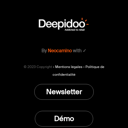
By
Neocamino
with ✓
© 2023 Copyright •
Mentions légales
•
Politique de
confidentialité
Newsletter
Démo