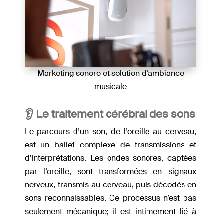
Marketing sonore et solution d’ambiance
musicale
👂 Le traitement cérébral des sons
Le parcours d’un son, de l’oreille au cerveau,
est un ballet complexe de transmissions et
d’interprétations. Les ondes sonores, captées
par l’oreille, sont transformées en signaux
nerveux, transmis au cerveau, puis décodés en
sons reconnaissables. Ce processus n’est pas
seulement mécanique; il est intimement lié à