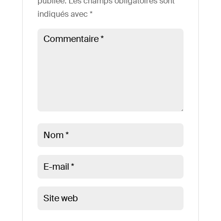
publiée.
Les champs obligatoires sont
indiqués avec
*