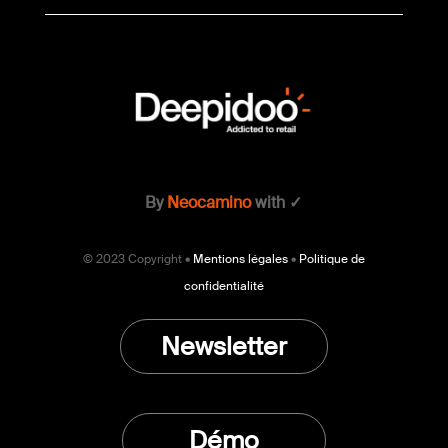
By
Neocamino
with ✓
© 2023 Copyright •
Mentions légales
•
Politique de
confidentialité
Newsletter
Démo