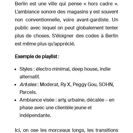
Berlin est une ville qui pense « hors cadre ».
L’ambiance sonore des magasins y est souvent
non conventionnelle, voire avant-gardiste. Un
public avec lequel on peut globalement tenter
plus de choses. S’éloigner des codes à Berlin
est même plus qu’apprécié.
Exemple de playlist
:
Styles : électro minimal, deep house, indie
alternatif.
Art
i
stes
: Moderat, Ry X, Peggy Gou, SOHN,
Parcels.
Ambiance visée : arty, urbaine, décalée – en
phase avec une clientèle jeune et
indépendante.
Ici, on ose les morceaux longs, les transitions