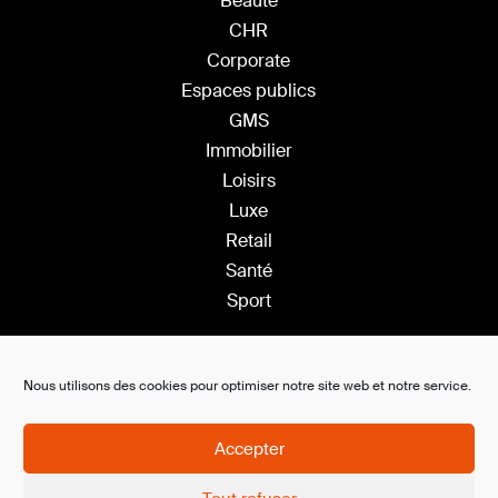
Beauté
CHR
Corporate
Espaces publics
GMS
Immobilier
Loisirs
Luxe
Retail
Santé
Sport
Solutions
Nous utilisons des cookies pour optimiser notre site web et notre service.
Plateforme Saas
Ambiance s
onore
Accepter
Affichage dynamique