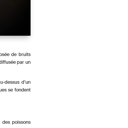
osée de bruits
diffusée par un
au-dessus d’un
ques se fondent
, des poissons