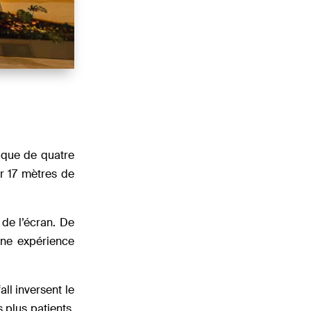
ique de quatre
r 17 mètres de
 de l’écran. De
une expérience
ll inversent le
 plus patients,