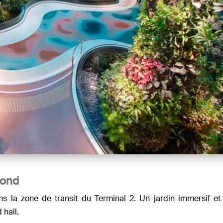
fond
 la zone de transit du Terminal 2. Un jardin immersif et u
 hall.