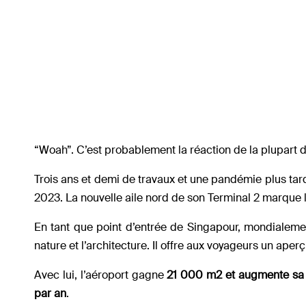
“Woah”. C’est probablement la réaction de la plupart des
Trois ans et demi de travaux et une pandémie plus tard
2023. La nouvelle aile nord de son Terminal 2 marque 
En tant que point d’entrée de Singapour, mondialement
nature et l’architecture. Il offre aux voyageurs un aperç
Avec lui, l’aéroport gagne
21 000 m2 et augmente sa c
par an
.