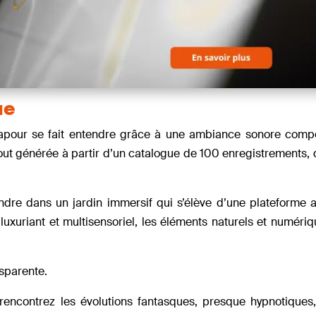
ue
ingapour se fait entendre grâce à une ambiance sonore comp
tout générée à partir d’un catalogue de 100 enregistrements, 
endre dans un jardin immersif qui s’élève d’une plateforme 
uxuriant et multisensoriel, les éléments naturels et numéri
nsparente.
encontrez les évolutions fantasques, presque hypnotiques