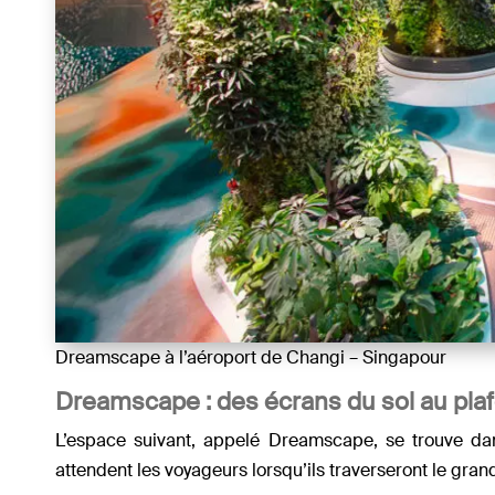
Dreamscape à l’aéroport de Changi – Singapour
Dreamscape : des écrans du sol au pla
L’espace suivant, appelé Dreamscape, se trouve dans
attendent les voyageurs lorsqu’ils traverseront le grand