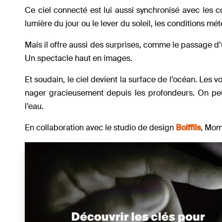
Ce ciel connecté est lui aussi synchronisé avec les c
lumière du jour ou le lever du soleil, les conditions mé
Mais il offre aussi des surprises, comme le passage d’u
Un spectacle haut en images.
Et soudain, le ciel devient la surface de l’océan. Les
nager gracieusement depuis les profondeurs. On peu
l’eau.
En collaboration avec le studio de design
Boiffils
, Mom