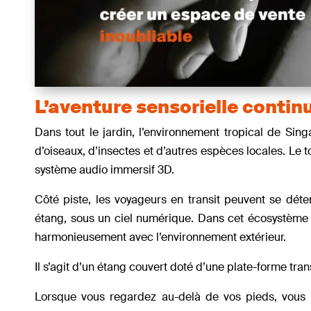
L’aventure sensorielle contin
Dans tout le jardin, l’environnement tropical de S
d’oiseaux, d’insectes et d’autres espèces locales. Le 
système audio immersif 3D.
Côté piste, les voyageurs en transit peuvent se dét
étang, sous un ciel numérique. Dans cet écosystème l
harmonieusement avec l’environnement extérieur.
Il s’agit d’un étang couvert doté d’une plate-forme tra
Lorsque vous regardez au-delà de vos pieds, vous r