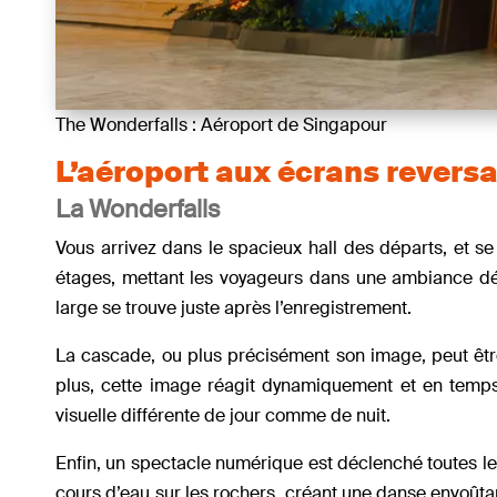
The Wonderfalls : Aéroport de Singapour
L’aéroport aux écrans revers
La Wonderfall
s
Vous arrivez dans le spacieux hall des départs, et 
étages, mettant les voyageurs dans une ambiance dé
large se trouve juste après l’enregistrement.
La cascade, ou plus précisément son image, peut être
plus, cette image réagit dynamiquement et en temps
visuelle différente de jour comme de nuit.
Enfin, un spectacle numérique est déclenché toutes le
cours d’eau sur les rochers, créant une danse envoûtant