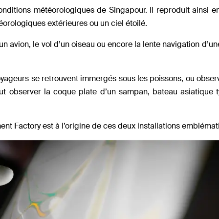
onditions météorologiques de Singapour. Il reproduit ainsi e
téorologiques extérieures ou un ciel étoilé.
n avion, le vol d’un oiseau ou encore la lente navigation d’un
 voyageurs se retrouvent immergés sous les poissons, ou observ
t observer la coque plate d’un sampan, bateau asiatique t
ent Factory est à l’origine de ces deux installations emblémat