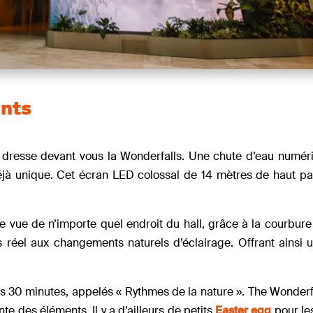
ants
se dresse devant vous la Wonderfalls. Une chute d’eau numér
jà unique. Cet écran LED colossal de 14 mètres de haut pa
 vue de n’importe quel endroit du hall, grâce à la courbure
 réel aux changements naturels d’éclairage. Offrant ainsi 
s 30 minutes, appelés « Rythmes de la nature ». The Wonderfa
e des éléments. Il y a d’ailleurs de petits
Easter egg
pour les