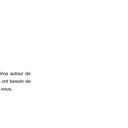
néma autour de
 ont besoin de
-vous.