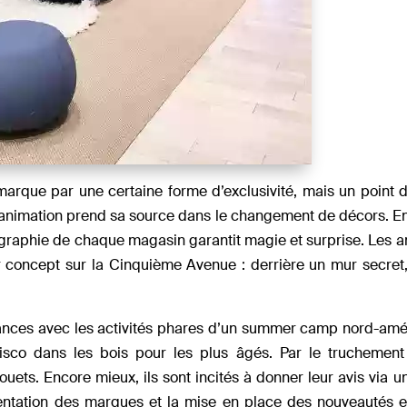
rque par une certaine forme d’exclusivité, mais un point d’
L’animation prend sa source dans le changement de décors. E
ographie de chaque magasin garantit magie et surprise. Les a
er concept sur la Cinquième Avenue : derrière un mur secret
cances avec les activités phares d’un summer camp nord-amér
sco dans les bois pour les plus âgés. Par le truchement 
ouets. Encore mieux, ils sont incités à donner leur avis via 
ésentation des marques et la mise en place des nouveautés 