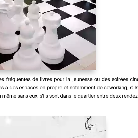
es fréquentes de livres pour la jeunesse ou des soirées ci
s à des espaces en propre et notamment de coworking, s’ils
u même sans eux, s’ils sont dans le quartier entre deux rendez