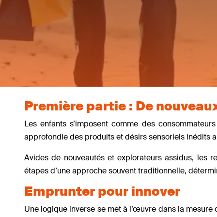
Première partie : De nouveaux
Les enfants s’imposent comme des consommateurs à 
approfondie des produits et désirs sensoriels inédits 
Avides de nouveautés et explorateurs assidus, les re
étapes d’une approche souvent traditionnelle, détermin
Emprunter pour innover
Une logique inverse se met à l’œuvre dans la mesure o