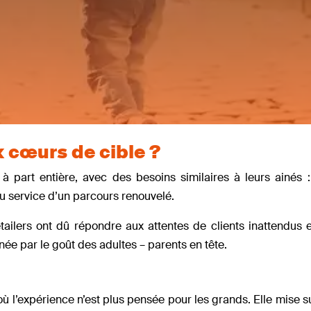
 cœurs de cible ?
part entière, avec des besoins similaires à leurs ainés 
au service d’un parcours renouvelé.
tailers ont dû répondre aux attentes de clients inattendus 
ée par le goût des adultes – parents en tête.
ù l’expérience n’est plus pensée pour les grands. Elle mise s