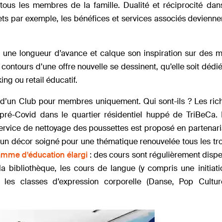
à tous les membres de la famille. Dualité et réciprocité da
ets par exemple, les bénéfices et services associés deviennen
e une longueur d’avance et calque son inspiration sur des 
contours d’une offre nouvelle se dessinent, qu’elle soit dédi
g ou retail éducatif.
 d’un Club pour membres uniquement. Qui sont-ils ? Les rich
é-Covid dans le quartier résidentiel huppé de TriBeCa. 
service de nettoyage des poussettes est proposé en partenar
ec un décor soigné pour une thématique renouvelée tous les tro
ramme d’éducation élargi
: des cours sont régulièrement disp
a bibliothèque, les cours de langue (y compris une initiat
 les classes d’expression corporelle (Danse, Pop Culture