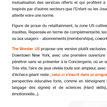
mutualisation des services offerts et qui profitent 
inspirés par d’autres secteurs que l’Enfant ou les Jou
attente voire une norme.
Figure de proue du retailtainment, la zone US cultiv
insolites. Repensée en terme de complémentarité, les 
ou aux usagers – abonnements (memberships), coworkin
The Wonder US
propose une version plutôt exclusive
Downtown New York, avec une première ouverture pr
pénétrer sans se présenter à la Conciergerie, où un 
Très vite, l’aire de jeux révèle toute son ampleur, av
d’échecs géant reste ;
celui-ci s’inscrit dans un prog
perspective éducative forte, comme en témoignent l
langage des signes) et de sciences (Hard skills),
émotionnelle…).