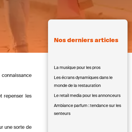
Nos derniers articles
La musique pour les pros
: connaissance
Les écrans dynamiques dans le
monde de la restauration
et repenser les
Le retail media pour les annonceurs
Ambiance parfum : tendance sur les
senteurs
ur une sorte de