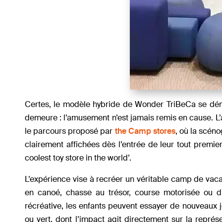
Certes, le modèle hybride de Wonder TriBeCa se déma
demeure : l’amusement n’est jamais remis en cause. 
le parcours proposé par
the Camp stores
, où la scén
clairement affichées dès l’entrée de leur tout premi
coolest toy store in the world’.
L’expérience vise à recréer un véritable camp de va
en canoé, chasse au trésor, course motorisée ou di
récréative, les enfants peuvent essayer de nouveaux j
ou vert, dont l’impact agit directement sur la repr