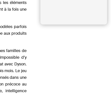
ns les éléments
t à la fois une
modèles parfois
ée aux produits
es familles de
Impossible d’y
iat avec Dyson.
is mois. Le jeu
ensés dans une
ion précoce au
, intelligence