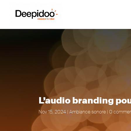
L’audio branding po
Nov 15, 2024
|
Ambiance sonore
|
0 commen