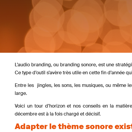
L’audio branding, ou branding sonore, est une stratégi
Ce type d’outil s’avère très utile en cette fin d’année 
Entre les jingles, les sons, les musiques, ou même les 
large.
Voici un tour d’horizon et nos conseils en la matiè
décembre est à la fois chargé et décisif.
Adapter le thème sonore exis