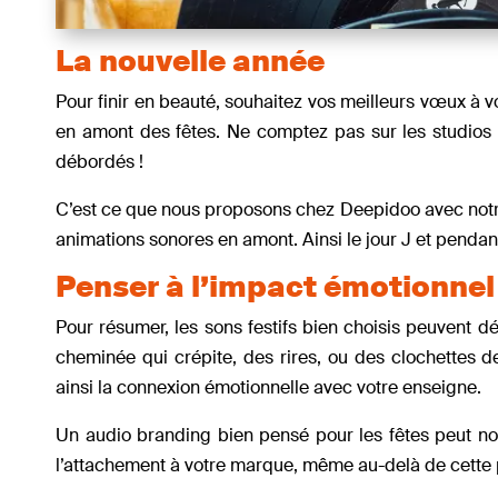
La nouvelle année
Pour finir en beauté, souhaitez vos meilleurs vœux à vo
en amont des fêtes. Ne comptez pas sur les studios d
débordés !
C’est ce que nous proposons chez Deepidoo avec not
animations sonores en amont. Ainsi le jour J et pendant
Penser à l’impact émotionne
Pour résumer, les sons festifs bien choisis peuvent d
cheminée qui crépite, des rires, ou des clochettes d
ainsi la connexion émotionnelle avec votre enseigne.
Un audio branding bien pensé pour les fêtes peut non 
l’attachement à votre marque, même au-delà de cette 