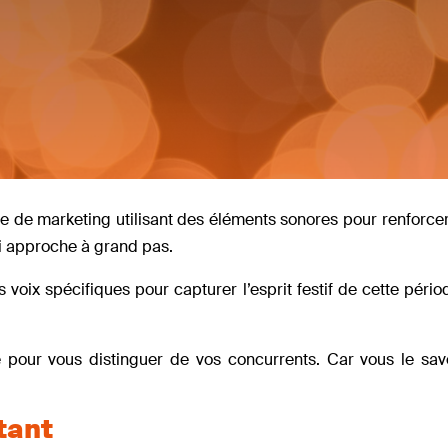
e de marketing utilisant des éléments sonores pour renforcer 
qui approche à grand pas.
voix spécifiques pour capturer l’esprit festif de cette périod
re pour vous distinguer de vos concurrents. Car vous le sav
tant