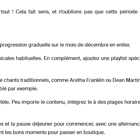
rtout ! Cela fait sens, et n’oublions pas que cette période
 progression graduelle sur le mois de décembre en entier.
cales habituelles. En complément, ajoutez une playlist spéc
 de chants traditionnels, comme Aretha Franklin ou Dean Martin
ublé par exemple.
tèle. Peu importe le contenu, intégrez le à des plages horair
s et la pause déjeuner pour commencer, avec une alternance
 sont les bons moments pour passer en boutique.