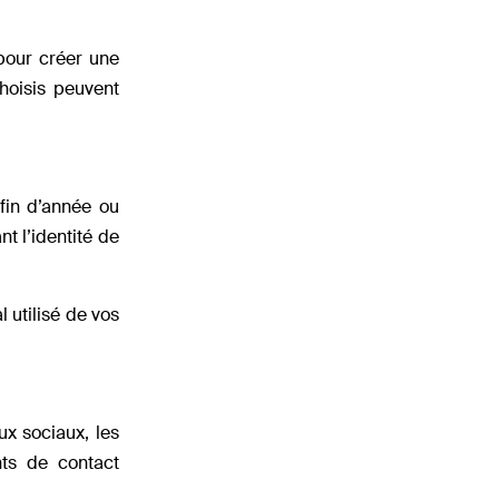
pour créer une
hoisis peuvent
 fin d’année ou
t l’identité de
l utilisé de vos
ux sociaux, les
ts de contact