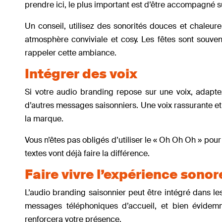
prendre ici, le plus important est d’être accompagné sur
Un conseil, utilisez des sonorités douces et chaleu
atmosphère conviviale et cosy. Les fêtes sont souve
rappeler cette ambiance.
Intégrer des voix
Si votre audio branding repose sur une voix, adaptez
d’autres messages saisonniers. Une voix rassurante et a
la marque.
Vous n’êtes pas obligés d’utiliser le « Oh Oh Oh » pour a
textes vont déjà faire la différence.
Faire vivre l’expérience sonor
L’audio branding saisonnier peut être intégré dans les 
messages téléphoniques d’accueil, et bien évide
renforcera votre présence.