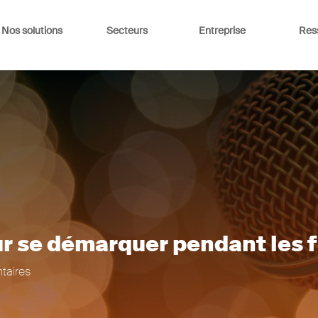
Nos solutions
Secteurs
Entreprise
Res
ur se démarquer pendant les 
taires