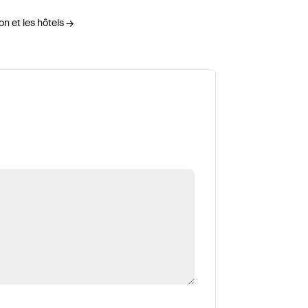
on et les hôtels
→