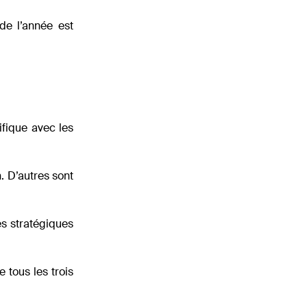
 de l’année est
ifique avec les
. D’autres sont
es stratégiques
 tous les trois