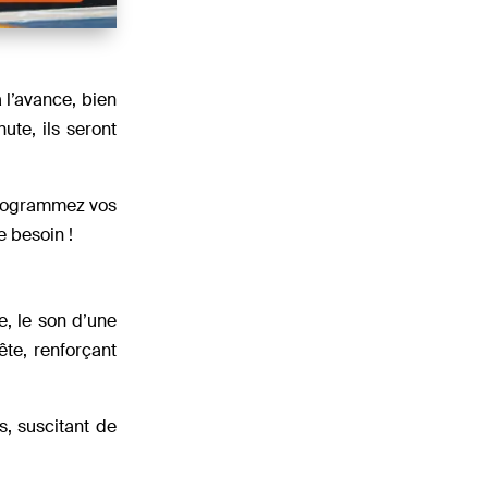
 l’avance, bien
ute, ils seront
 programmez vos
e besoin !
e, le son d’une
ête, renforçant
s, suscitant de