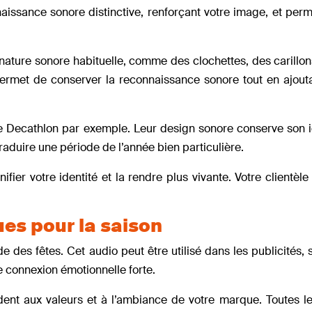
naissance sonore distinctive, renforçant votre image, et per
gnature sonore habituelle, comme des clochettes, des carillo
permet de conserver la reconnaissance sonore tout en ajout
 Decathlon par exemple. Leur design sonore conserve son id
raduire une période de l’année bien particulière.
fier votre identité et la rendre plus vivante. Votre clientèle 
es pour la saison
des fêtes. Cet audio peut être utilisé dans les publicités, 
e connexion émotionnelle forte.
ent aux valeurs et à l’ambiance de votre marque. Toutes le