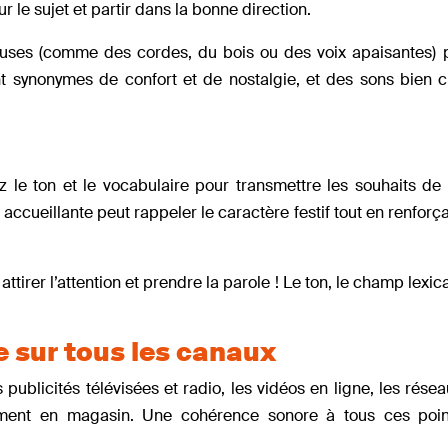
 le sujet et partir dans la bonne direction.
reuses (comme des cordes, du bois ou des voix apaisantes) 
nt synonymes de confort et de nostalgie, et des sons bien c
 le ton et le vocabulaire pour transmettre les souhaits de
ccueillante peut rappeler le caractère festif tout en renforçan
ttirer l’attention et prendre la parole ! Le ton, le champ lexica
e sur tous les canaux
publicités télévisées et radio, les vidéos en ligne, les résea
mment en magasin. Une cohérence sonore à tous ces poin