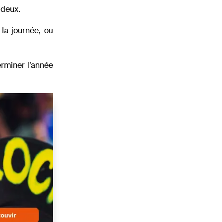
 deux.
 la journée, ou
erminer l’année