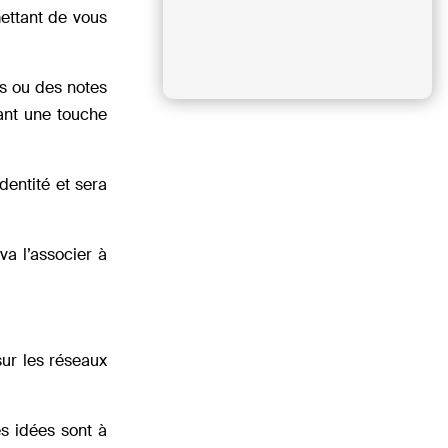
mettant de vous
ns ou des notes
ant une touche
entité et sera
va l’associer à
sur les réseaux
s idées sont à