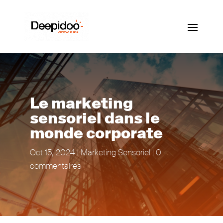
Le marketing
sensoriel dans le
monde corporate
Oct 15, 2024
|
Marketing Sensoriel
|
0
commentaires