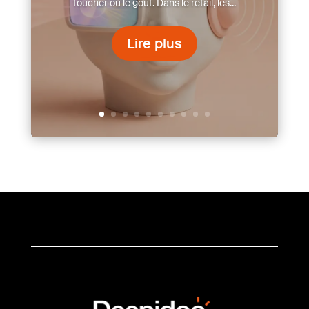
toucher ou le goût. Dans le retail, les...
Lire plus