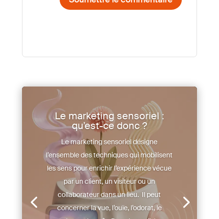
Le marketing sensoriel :
qu’est-ce donc ?
Le marketing sensoriel désigne
l’ensemble des techniques qui mobilisent
les sens pour enrichir l’expérience vécue
par un client, un visiteur ou un
collaborateur dans un lieu. Il peut
concerner la vue, l’ouïe, l’odorat, le