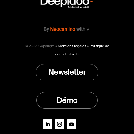
By
Neocamino
with ✓
© 2023 Copyright •
Mentions légales
•
Politique de
confidentialité
Newsletter
Démo